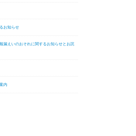
するお知らせ
報漏えいのおそれに関するお知らせとお詫
案内