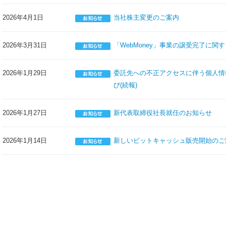
2026年4月1日
当社株主変更のご案内
2026年3月31日
「WebMoney」事業の譲受完了に関
2026年1月29日
委託先への不正アクセスに伴う個人情
び(続報)
2026年1月27日
新代表取締役社長就任のお知らせ
2026年1月14日
新しいビットキャッシュ販売開始のご