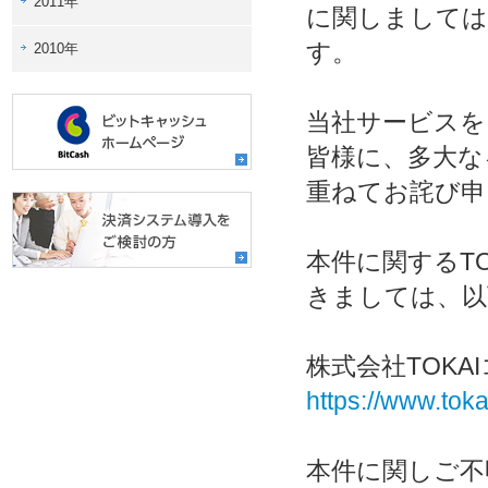
2011年
に関しましては
す。
2010年
当社サービスを
皆様に、多大な
重ねてお詫び申
本件に関するT
きましては、以
株式会社TOK
https://www.tok
本件に関しご不