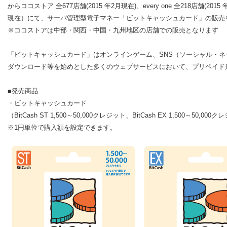
からココストア 全677店舗(2015 年2月現在)、every one 全218店舗(201
現在）にて、サーバ管理型電子マネー「ビットキャッシュカード」の販売
※ココストアは中部・関西・中国・九州地区の店舗での販売となります
「ビットキャッシュカード」はオンラインゲーム、SNS（ソーシャル・
ダウンロード等を始めとした多くのウェブサービスにおいて、プリペイド
■発売商品
・ビットキャッシュカード
（BitCash ST 1,500～50,000クレジット、BitCash EX 1,500～50,000
※1円単位で購入額を設定できます。