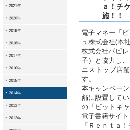
ａ！チ
2021年
施！！
2020年
2019年
電子マネー「ビ
ュ株式会社(本
2018年
株式会社パピレ
2017年
子）と協力し、
2016年
ニストップ店舗
す。
2015年
本キャンペーン
2014年
舗に設置している
の「ビットキャ
2013年
電子書籍サイト
2012年
「Ｒｅｎｔａ！