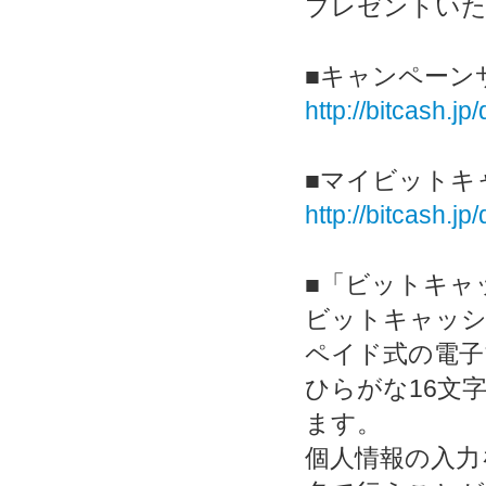
プレゼントいた
■キャンペーン
http://bitcash.j
■マイビットキ
http://bitcash.
■「ビットキャ
ビットキャッシ
ペイド式の電子
ひらがな16文
ます。
個人情報の入力