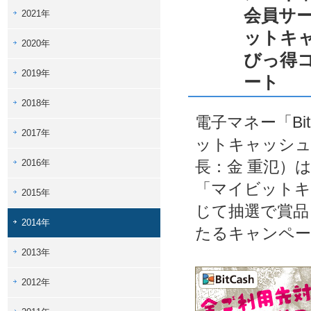
会員サ
2021年
ットキ
2020年
びっ得コ
2019年
ート
2018年
電子マネー「B
2017年
ットキャッシュ
2016年
長：金 重氾）
「マイビットキ
2015年
じて抽選で賞品
2014年
たるキャンペー
2013年
2012年